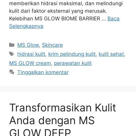
memberikan hidrasi maksimal, dan melindungi
kulit dari faktor eksternal yang merusak.
Kelebihan MS GLOW BIOME BARRIER …
Baca
Selengkapnya
Kategori
MS Glow
,
Skincare
Tag
hidrasi kulit
,
krim pelindung kulit
,
kulit sehat
,
MS GLOW cream
,
perawatan kulit
Tinggalkan komentar
Transformasikan Kulit
Anda dengan MS
GLOW DEEP