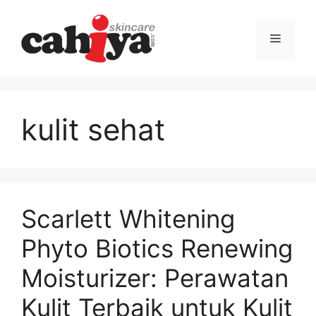
Langsung
ke
Menu
isi
kulit sehat
Scarlett Whitening
Phyto Biotics Renewing
Moisturizer: Perawatan
Kulit Terbaik untuk Kulit