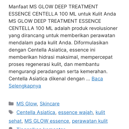
Manfaat MS GLOW DEEP TREATMENT
ESSENCE CENTELLA 100 ML untuk Kulit Anda
MS GLOW DEEP TREATMENT ESSENCE
CENTELLA 100 ML adalah produk revolusioner
yang dirancang untuk memberikan perawatan
mendalam pada kulit Anda. Diformulasikan
dengan Centella Asiatica, essence ini
memberikan hidrasi maksimal, mempercepat
proses regenerasi kulit, dan membantu
mengurangi peradangan serta kemerahan.
Centella Asiatica dikenal dengan …
Baca
Selengkapnya
Kategori
MS Glow
,
Skincare
Tag
Centella Asiatica
,
essence wajah
,
kulit
sehat
,
MS GLOW essence
,
perawatan kulit