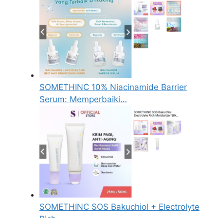
SOMETHINC 10% Niacinamide Barrier
Serum: Memperbaiki…
SOMETHINC SOS Bakuchiol + Electrolyte