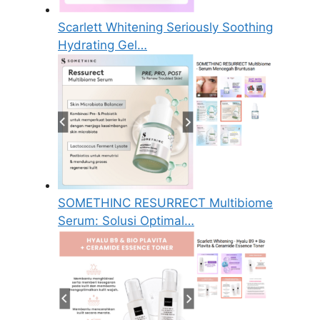
Scarlett Whitening Seriously Soothing
Hydrating Gel…
SOMETHINC RESURRECT Multibiome
Serum: Solusi Optimal…