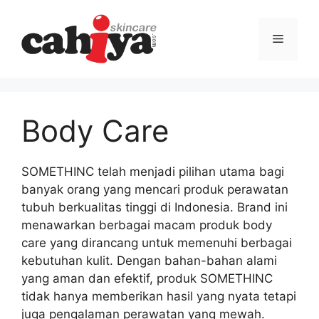
Langsung
ke
Menu
isi
Body Care
SOMETHINC telah menjadi pilihan utama bagi
banyak orang yang mencari produk perawatan
tubuh berkualitas tinggi di Indonesia. Brand ini
menawarkan berbagai macam produk body
care yang dirancang untuk memenuhi berbagai
kebutuhan kulit. Dengan bahan-bahan alami
yang aman dan efektif, produk SOMETHINC
tidak hanya memberikan hasil yang nyata tetapi
juga pengalaman perawatan yang mewah.