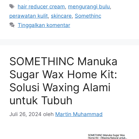
Tag
hair reducer cream
,
mengurangi bulu
,
perawatan kulit
,
skincare
,
Somethinc
Tinggalkan komentar
SOMETHINC Manuka
Sugar Wax Home Kit:
Solusi Waxing Alami
untuk Tubuh
Juli 26, 2024
oleh
Martin Muhammad