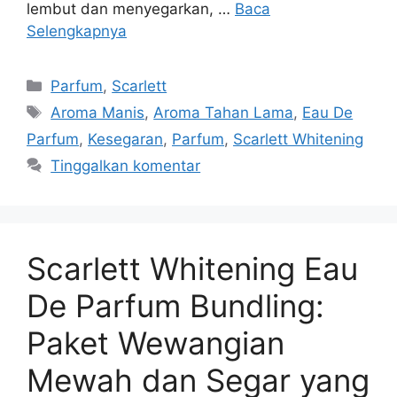
lembut dan menyegarkan, …
Baca
Selengkapnya
Kategori
Parfum
,
Scarlett
Tag
Aroma Manis
,
Aroma Tahan Lama
,
Eau De
Parfum
,
Kesegaran
,
Parfum
,
Scarlett Whitening
Tinggalkan komentar
Scarlett Whitening Eau
De Parfum Bundling:
Paket Wewangian
Mewah dan Segar yang