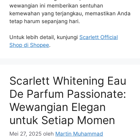
wewangian ini memberikan sentuhan
kemewahan yang terjangkau, memastikan Anda
tetap harum sepanjang hari.
Untuk lebih detail, kunjungi
Scarlett Official
Shop di Shopee
.
Scarlett Whitening Eau
De Parfum Passionate:
Wewangian Elegan
untuk Setiap Momen
Mei 27, 2025
oleh
Martin Muhammad