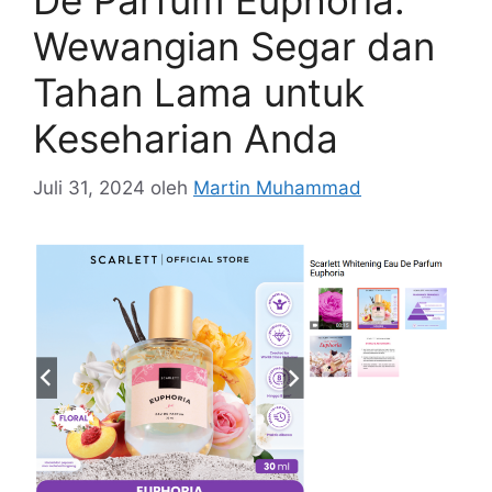
De Parfum Euphoria:
Wewangian Segar dan
Tahan Lama untuk
Keseharian Anda
Juli 31, 2024
oleh
Martin Muhammad