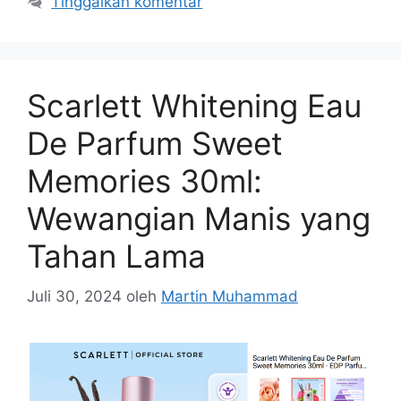
Tinggalkan komentar
Scarlett Whitening Eau
De Parfum Sweet
Memories 30ml:
Wewangian Manis yang
Tahan Lama
Juli 30, 2024
oleh
Martin Muhammad