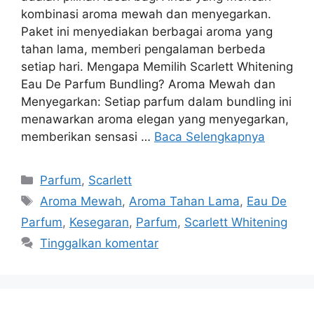
kombinasi aroma mewah dan menyegarkan.
Paket ini menyediakan berbagai aroma yang
tahan lama, memberi pengalaman berbeda
setiap hari. Mengapa Memilih Scarlett Whitening
Eau De Parfum Bundling? Aroma Mewah dan
Menyegarkan: Setiap parfum dalam bundling ini
menawarkan aroma elegan yang menyegarkan,
memberikan sensasi …
Baca Selengkapnya
Kategori
Parfum
,
Scarlett
Tag
Aroma Mewah
,
Aroma Tahan Lama
,
Eau De
Parfum
,
Kesegaran
,
Parfum
,
Scarlett Whitening
Tinggalkan komentar