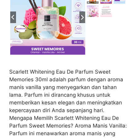
Scarlett Whitening Eau De Parfum Sweet
Memories 30ml adalah parfum dengan aroma
manis vanilla yang menyegarkan dan tahan
lama. Parfum ini dirancang khusus untuk
memberikan kesan elegan dan meningkatkan
kepercayaan diri Anda sepanjang hari.
Mengapa Memilih Scarlett Whitening Eau De
Parfum Sweet Memories? Aroma Manis Vanilla:
Parfum ini menawarkan aroma manis yang