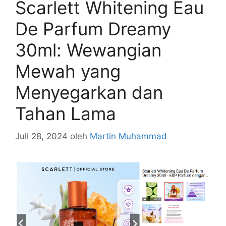
Scarlett Whitening Eau
De Parfum Dreamy
30ml: Wewangian
Mewah yang
Menyegarkan dan
Tahan Lama
Juli 28, 2024
oleh
Martin Muhammad