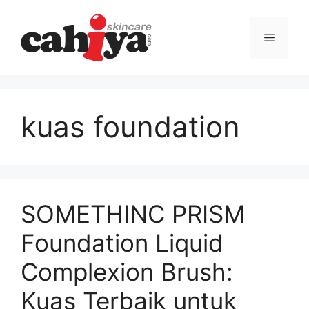
Langsung
ke
Menu
isi
kuas foundation
SOMETHINC PRISM
Foundation Liquid
Complexion Brush:
Kuas Terbaik untuk