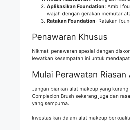
Aplikasikan Foundation
: Ambil fo
wajah dengan gerakan memutar at
Ratakan Foundation
: Ratakan fou
Penawaran Khusus
Nikmati penawaran spesial dengan disk
lewatkan kesempatan ini untuk mendapatka
Mulai Perawatan Riasan A
Jangan biarkan alat makeup yang kurang
Complexion Brush sekarang juga dan ras
yang sempurna.
Investasikan dalam alat makeup berkual