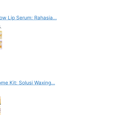
ow Lip Serum: Rahasia…
e Kit: Solusi Waxing…