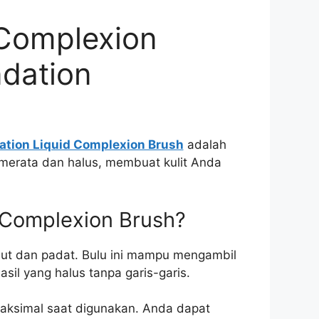
Complexion
ndation
ion Liquid Complexion Brush
adalah
 merata dan halus, membuat kulit Anda
Complexion Brush?
mbut dan padat. Bulu ini mampu mengambil
il yang halus tanpa garis-garis.
ksimal saat digunakan. Anda dapat