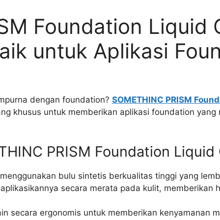
M Foundation Liquid 
aik untuk Aplikasi Fou
empurna dengan foundation?
SOMETHINC PRISM Foundat
cang khusus untuk memberikan aplikasi foundation yang
HINC PRISM Foundation Liquid 
 menggunakan bulu sintetis berkualitas tinggi yang le
likasikannya secara merata pada kulit, memberikan has
in secara ergonomis untuk memberikan kenyamanan ma