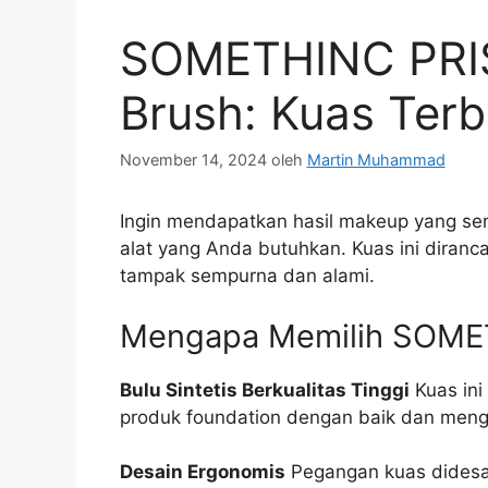
SOMETHINC PRIS
Brush: Kuas Terb
November 14, 2024
oleh
Martin Muhammad
Ingin mendapatkan hasil makeup yang s
alat yang Anda butuhkan. Kuas ini diran
tampak sempurna dan alami.
Mengapa Memilih SOMET
Bulu Sintetis Berkualitas Tinggi
Kuas ini
produk foundation dengan baik dan mengap
Desain Ergonomis
Pegangan kuas didesa