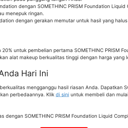
undation dengan SOMETHINC PRISM Foundation Liquid Co
au menepuk ringan.
ndation dengan gerakan memutar untuk hasil yang halus
on 20% untuk pembelian pertama SOMETHINC PRISM Foun
n alat makeup berkualitas tinggi dengan harga yang le
nda Hari Ini
 berkualitas mengganggu hasil riasan Anda. Dapatkan
akan perbedaannya. Klik
di sini
untuk membeli dan mulai 
itas dengan SOMETHINC PRISM Foundation Liquid Compl