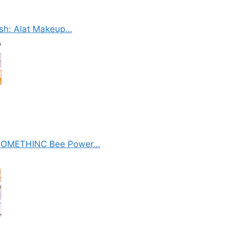
sh: Alat Makeup…
n SOMETHINC Bee Power…