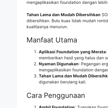
mengaplikasikan foundation dengan lebi
Tahan Lama dan Mudah Dibersihkan
SOM
dibersihkan. Bulu kuas tidak mudah ron
kualitasnya menurun.
Manfaat Utama
Aplikasi Foundation yang Merata
:
memberikan hasil yang halus dan 
Nyaman Digunakan
: Pegangan er
mengaplikasikan foundation dengan 
Tahan Lama dan Mudah Dibersih
digunakan berulang kali.
Cara Penggunaan
Ambil Foundation
: Tuangkan foun