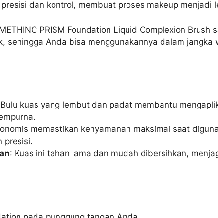
h presisi dan kontrol, membuat proses makeup menjadi
ETHINC PRISM Foundation Liquid Complexion Brush s
tok, sehingga Anda bisa menggunakannya dalam jangka 
 Bulu kuas yang lembut dan padat membantu mengaplik
sempurna.
gonomis memastikan kenyamanan maksimal saat digun
presisi.
kan
: Kuas ini tahan lama dan mudah dibersihkan, menjag
dation pada punggung tangan Anda.