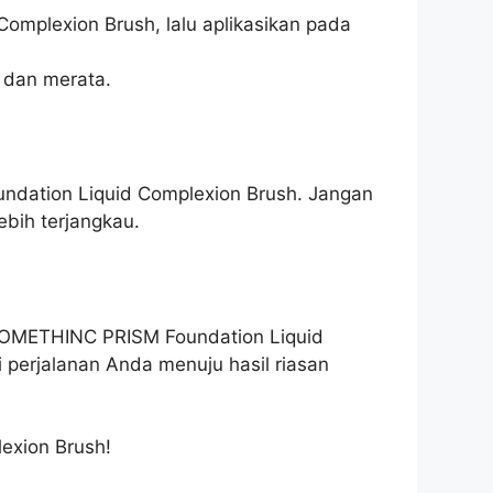
mplexion Brush, lalu aplikasikan pada
 dan merata.
dation Liquid Complexion Brush. Jangan
bih terjangkau.
 SOMETHINC PRISM Foundation Liquid
perjalanan Anda menuju hasil riasan
exion Brush!