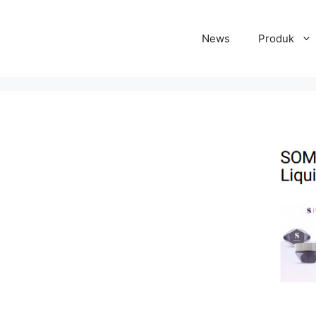
News
Produk