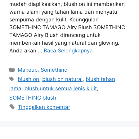
mudah diaplikasikan, blush on ini memberikan
warna alami yang tahan lama dan menyatu
sempurna dengan kulit. Keunggulan
SOMETHINC TAMAGO Airy Blush SOMETHINC
TAMAGO Airy Blush dirancang untuk
memberikan hasil yang natural dan glowing.
Anda akan …
Baca Selengkapnya
Kategori
Makeup
,
Somethinc
Tag
blush on
,
blush on natural
,
blush tahan
lama
,
blush untuk semua jenis kulit
,
SOMETHINC blush
Tinggalkan komentar