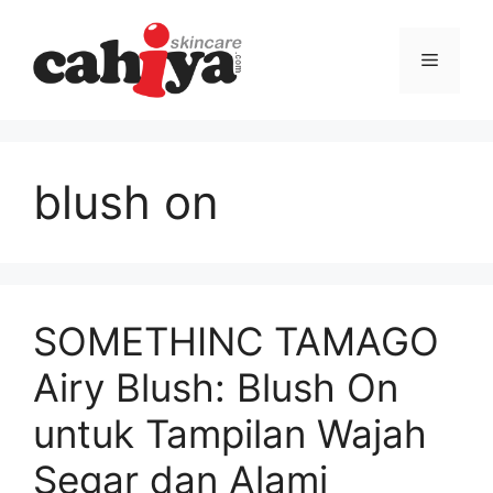
Langsung
ke
Menu
isi
blush on
SOMETHINC TAMAGO
Airy Blush: Blush On
untuk Tampilan Wajah
Segar dan Alami