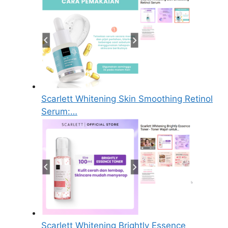
Scarlett Whitening Skin Smoothing Retinol
Serum:…
Scarlett Whitening Brightly Essence