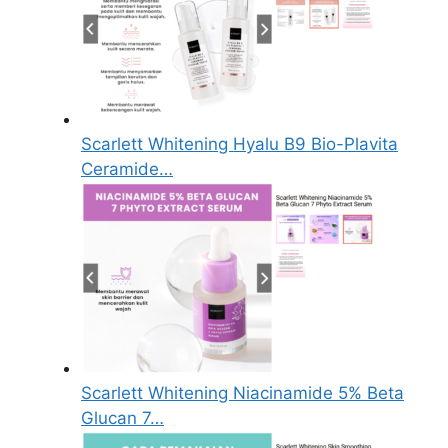
Scarlett Whitening Hyalu B9 Bio-Plavita
Ceramide…
Scarlett Whitening Niacinamide 5% Beta
Glucan 7…