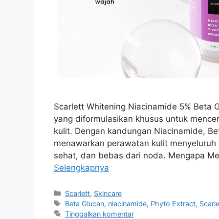
Scarlett Whitening Niacinamide 5% Beta 
yang diformulasikan khusus untuk mence
kulit. Dengan kandungan Niacinamide, Bet
menawarkan perawatan kulit menyeluruh 
sehat, dan bebas dari noda. Mengapa Mem
Selengkapnya
Kategori
Scarlett
,
Skincare
Tag
Beta Glucan
,
niacinamide
,
Phyto Extract
,
Scarl
Tinggalkan komentar