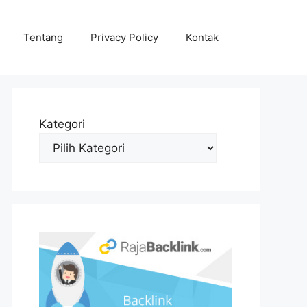
Tentang
Privacy Policy
Kontak
Kategori