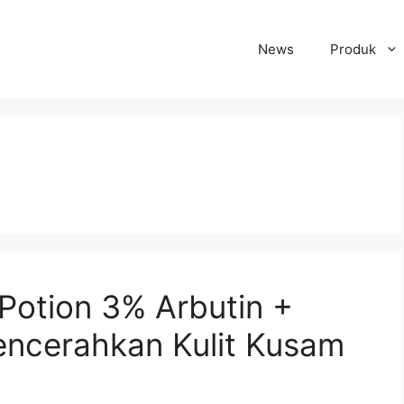
News
Produk
otion 3% Arbutin +
encerahkan Kulit Kusam