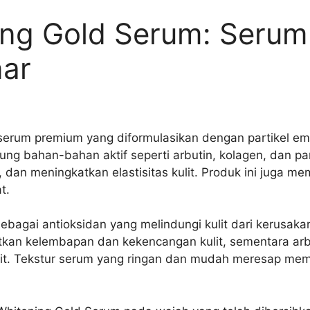
ng Gold Serum: Serum 
nar
erum premium yang diformulasikan dengan partikel em
g bahan-bahan aktif seperti arbutin, kolagen, dan par
 dan meningkatkan elastisitas kulit. Produk ini juga m
t.
ebagai antioksidan yang melindungi kulit dari kerusakan
n kelembapan dan kekencangan kulit, sementara arbut
lit. Tekstur serum yang ringan dan mudah meresap mem