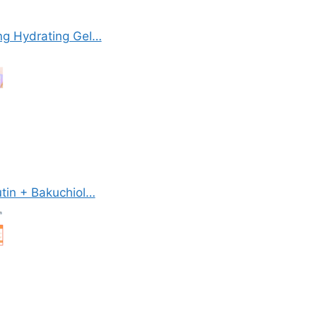
ing Hydrating Gel…
in + Bakuchiol…