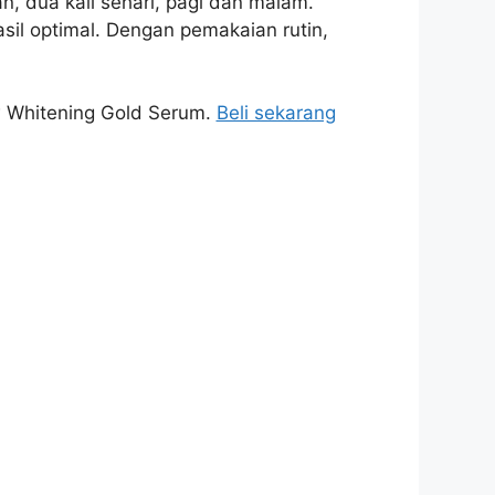
n, dua kali sehari, pagi dan malam.
il optimal. Dengan pemakaian rutin,
w Whitening Gold Serum.
Beli sekarang