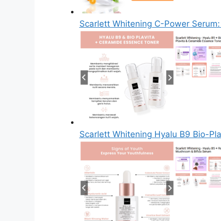
Scarlett Whitening C-Power Serum
Scarlett Whitening Hyalu B9 Bio-Pl