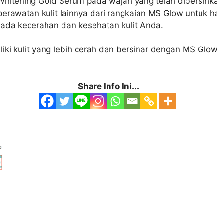
 Whitening Gold Serum pada wajah yang telah dibersihka
awatan kulit lainnya dari rangkaian MS Glow untuk has
pada kecerahan dan kesehatan kulit Anda.
ki kulit yang lebih cerah dan bersinar dengan MS Glo
Share Info Ini...