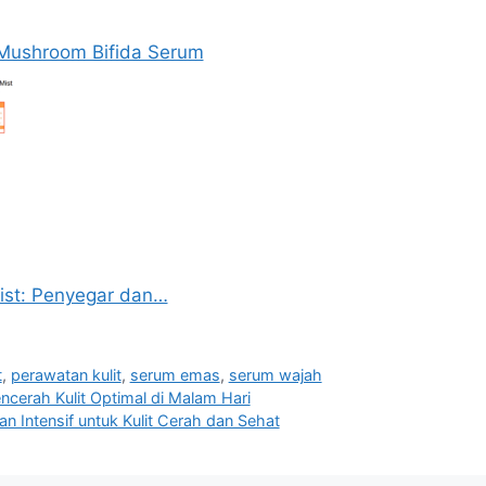
i Mushroom Bifida Serum
ist: Penyegar dan…
t
,
perawatan kulit
,
serum emas
,
serum wajah
cerah Kulit Optimal di Malam Hari
 Intensif untuk Kulit Cerah dan Sehat