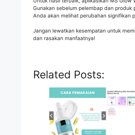
Untuk hasil terbaik, aplikasikan MS Glow
Gunakan sebelum pelembap dan produk per
Anda akan melihat perubahan signifikan 
Jangan lewatkan kesempatan untuk memili
dan rasakan manfaatnya!
Related Posts: