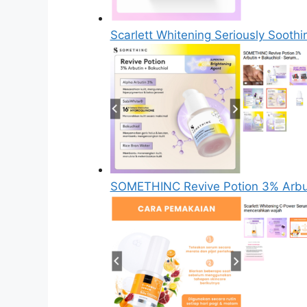
Scarlett Whitening Seriously Sooth
SOMETHINC Revive Potion 3% Arbut