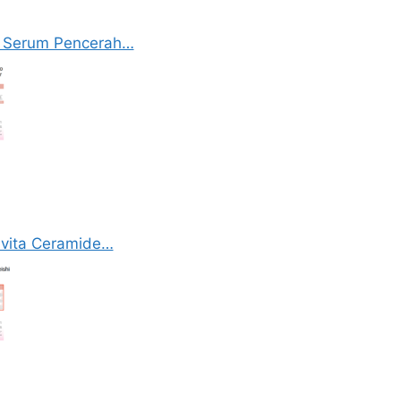
: Serum Pencerah…
avita Ceramide…