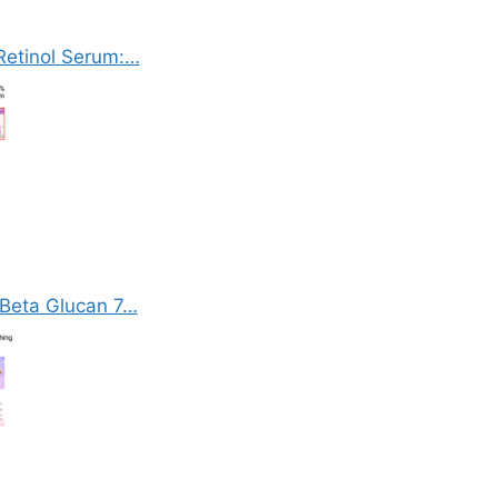
Retinol Serum:…
 Beta Glucan 7…