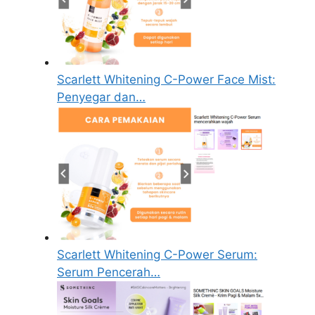
Scarlett Whitening C-Power Face Mist:
Penyegar dan…
Scarlett Whitening C-Power Serum:
Serum Pencerah…