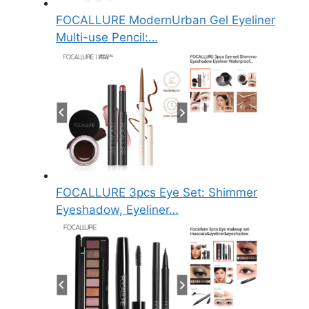
FOCALLURE ModernUrban Gel Eyeliner
Multi-use Pencil:…
FOCALLURE 3pcs Eye Set: Shimmer
Eyeshadow, Eyeliner…