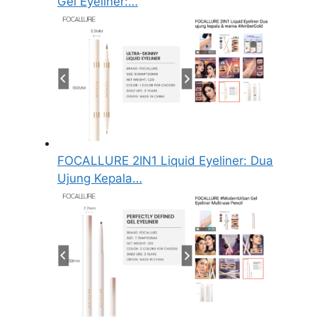
Gel Eyeliner:…
FOCALLURE 2IN1 Liquid Eyeliner: Dua
Ujung Kepala…