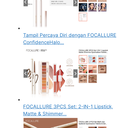
Tampil Percaya Diri dengan FOCALLURE
ConfidenceHalo…
FOCALLURE 3PCS Set: 2-IN-1 Lipstick,
Matte & Shimmer…