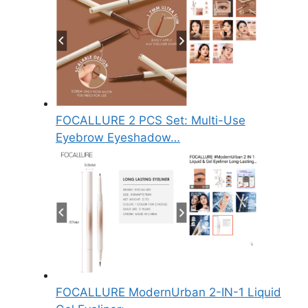
FOCALLURE 2 PCS Set: Multi-Use
Eyebrow Eyeshadow…
FOCALLURE ModernUrban 2-IN-1 Liquid