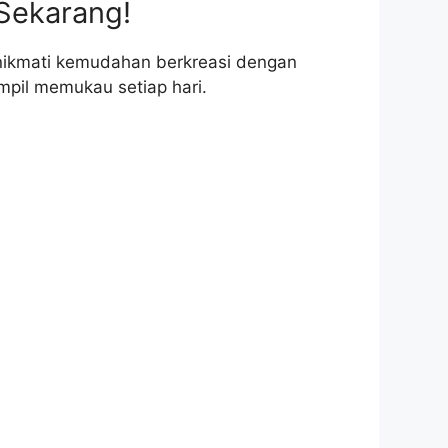
Sekarang!
 nikmati kemudahan berkreasi dengan
pil memukau setiap hari.