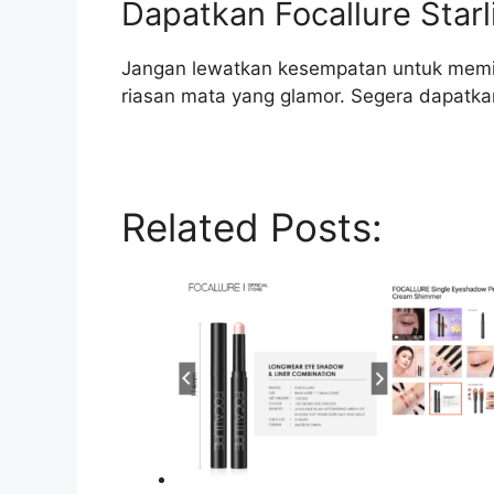
Dapatkan Focallure Star
Jangan lewatkan kesempatan untuk memili
riasan mata yang glamor. Segera dapatk
Related Posts: