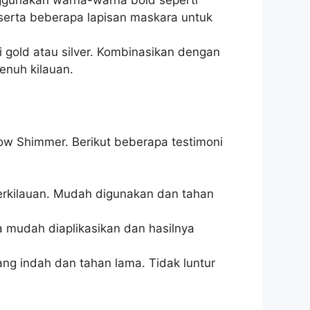
gunakan warna-warna bold seperti
serta beberapa lapisan maskara untuk
 gold atau silver. Kombinasikan dengan
enuh kilauan.
ow Shimmer. Berikut beberapa testimoni
erkilauan. Mudah digunakan dan tahan
a mudah diaplikasikan dan hasilnya
ang indah dan tahan lama. Tidak luntur