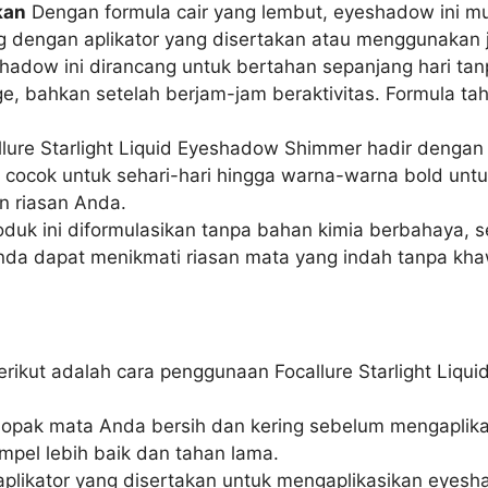
kan
Dengan formula cair yang lembut, eyeshadow ini mu
dengan aplikator yang disertakan atau menggunakan jar
adow ini dirancang untuk bertahan sepanjang hari tanp
 bahkan setelah berjam-jam beraktivitas. Formula ta
lure Starlight Liquid Eyeshadow Shimmer hadir dengan 
 cocok untuk sehari-hari hingga warna-warna bold untu
n riasan Anda.
duk ini diformulasikan tanpa bahan kimia berbahaya,
. Anda dapat menikmati riasan mata yang indah tanpa khawa
erikut adalah cara penggunaan Focallure Starlight Liq
lopak mata Anda bersih dan kering sebelum mengaplik
el lebih baik dan tahan lama.
likator yang disertakan untuk mengaplikasikan eyesha