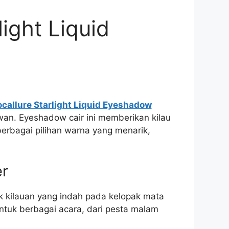
ight Liquid
ocallure Starlight Liquid Eyeshadow
an. Eyeshadow cair ini memberikan kilau
erbagai pilihan warna yang menarik,
er
k kilauan yang indah pada kelopak mata
ntuk berbagai acara, dari pesta malam