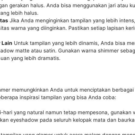
ngan gerakan halus. Anda bisa menggunakan jari atau
ang lebih halus.
tas
Jika Anda menginginkan tampilan yang lebih inten
tas warna yang diinginkan. Pastikan setiap lapisan k
 Lain
Untuk tampilan yang lebih dinamis, Anda bisa men
ow matte atau satin. Gunakan warna shimmer sebagai 
auan yang lebih dramatis.
himmer memungkinkan Anda untuk menciptakan berbagai
eberapa inspirasi tampilan yang bisa Anda coba:
i-hari yang natural namun tetap mempesona, gunakan w
ikan eyeshadow pada seluruh kelopak mata dan baurka