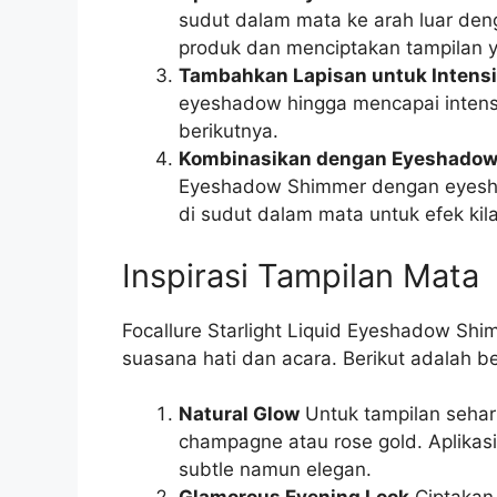
sudut dalam mata ke arah luar de
produk dan menciptakan tampilan y
Tambahkan Lapisan untuk Intensi
eyeshadow hingga mencapai intensi
berikutnya.
Kombinasikan dengan Eyeshadow
Eyeshadow Shimmer dengan eyeshad
di sudut dalam mata untuk efek kil
Inspirasi Tampilan Mata
Focallure Starlight Liquid Eyeshadow S
suasana hati dan acara. Berikut adalah b
Natural Glow
Untuk tampilan sehar
champagne atau rose gold. Aplikas
subtle namun elegan.