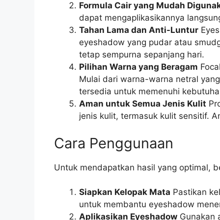
Formula Cair yang Mudah Diguna
dapat mengaplikasikannya langsung 
Tahan Lama dan Anti-Luntur
Eyesh
eyeshadow yang pudar atau smudge,
tetap sempurna sepanjang hari.
Pilihan Warna yang Beragam
Focal
Mulai dari warna-warna netral yang
tersedia untuk memenuhi kebutuha
Aman untuk Semua Jenis Kulit
Pro
jenis kulit, termasuk kulit sensitif
Cara Penggunaan
Untuk mendapatkan hasil yang optimal, b
Siapkan Kelopak Mata
Pastikan ke
untuk membantu eyeshadow menemp
Aplikasikan Eyeshadow
Gunakan ap