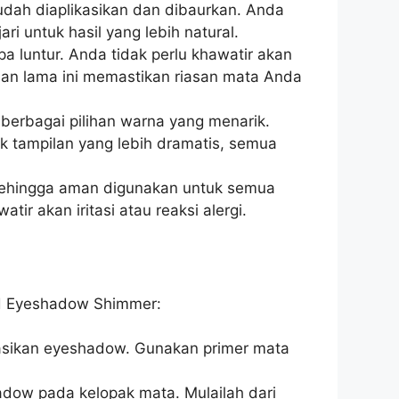
dah diaplikasikan dan dibaurkan. Anda
i untuk hasil yang lebih natural.
a luntur. Anda tidak perlu khawatir akan
han lama ini memastikan riasan mata Anda
berbagai pilihan warna yang menarik.
k tampilan yang lebih dramatis, semua
 sehingga aman digunakan untuk semua
tir akan iritasi atau reaksi alergi.
uid Eyeshadow Shimmer:
asikan eyeshadow. Gunakan primer mata
dow pada kelopak mata. Mulailah dari