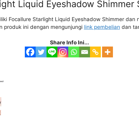
light Liquid Eyeshadow Shimmer 
ki Focallure Starlight Liquid Eyeshadow Shimmer dan
an produk ini dengan mengunjungi
link pembelian
dan tam
Share Info Ini...