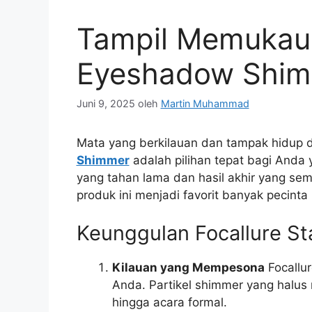
Tampil Memukau d
Eyeshadow Shi
Juni 9, 2025
oleh
Martin Muhammad
Mata yang berkilauan dan tampak hidu
Shimmer
adalah pilihan tepat bagi Anda
yang tahan lama dan hasil akhir yang se
produk ini menjadi favorit banyak pecint
Keunggulan Focallure St
Kilauan yang Mempesona
Focallu
Anda. Partikel shimmer yang halus
hingga acara formal.