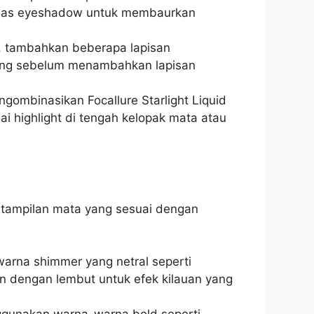
 kuas eyeshadow untuk membaurkan
s, tambahkan beberapa lapisan
ering sebelum menambahkan lapisan
gombinasikan Focallure Starlight Liquid
highlight di tengah kelopak mata atau
 tampilan mata yang sesuai dengan
arna shimmer yang netral seperti
n dengan lembut untuk efek kilauan yang