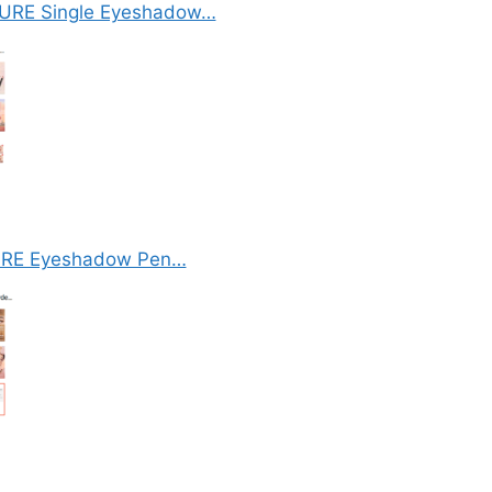
URE Single Eyeshadow…
URE Eyeshadow Pen…