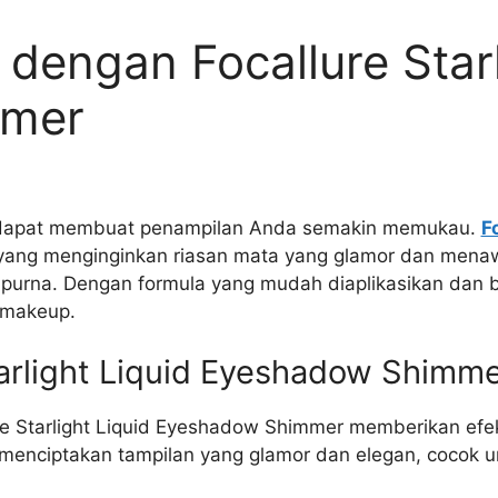
engan Focallure Starl
mmer
p dapat membuat penampilan Anda semakin memukau.
F
 yang menginginkan riasan mata yang glamor dan menaw
mpurna. Dengan formula yang mudah diaplikasikan dan b
a makeup.
arlight Liquid Eyeshadow Shimm
re Starlight Liquid Eyeshadow Shimmer memberikan efe
 menciptakan tampilan yang glamor dan elegan, cocok u