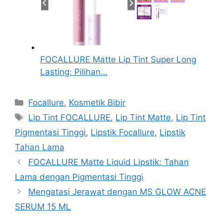
FOCALLURE Matte Lip Tint Super Long
Lasting: Pilihan…
Kategori
Focallure
,
Kosmetik Bibir
Tag
Lip Tint FOCALLURE
,
Lip Tint Matte
,
Lip Tint
Pigmentasi Tinggi
,
Lipstik Focallure
,
Lipstik
Tahan Lama
FOCALLURE Matte Liquid Lipstik: Tahan
Lama dengan Pigmentasi Tinggi
Mengatasi Jerawat dengan MS GLOW ACNE
SERUM 15 ML