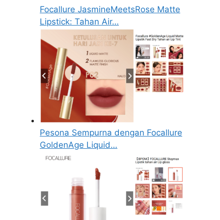
Focallure JasmineMeetsRose Matte
Lipstick: Tahan Air…
Pesona Sempurna dengan Focallure
GoldenAge Liquid…