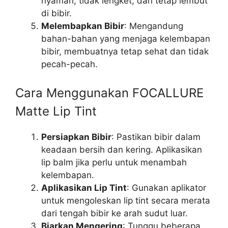
nyaman, tidak lengket, dan tetap lembut
di bibir.
Melembapkan Bibir
: Mengandung
bahan-bahan yang menjaga kelembapan
bibir, membuatnya tetap sehat dan tidak
pecah-pecah.
Cara Menggunakan FOCALLURE
Matte Lip Tint
Persiapkan Bibir
: Pastikan bibir dalam
keadaan bersih dan kering. Aplikasikan
lip balm jika perlu untuk menambah
kelembapan.
Aplikasikan Lip Tint
: Gunakan aplikator
untuk mengoleskan lip tint secara merata
dari tengah bibir ke arah sudut luar.
Biarkan Mengering
: Tunggu beberapa