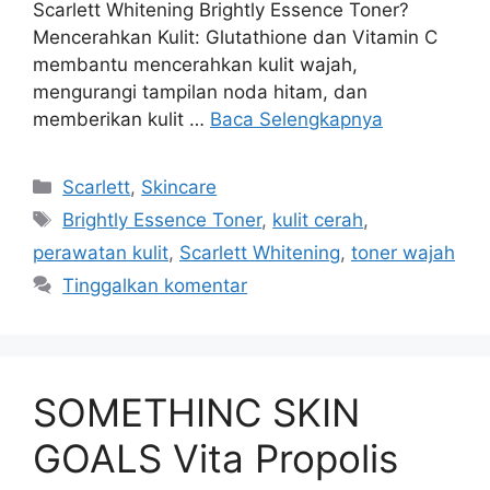
Scarlett Whitening Brightly Essence Toner?
Mencerahkan Kulit: Glutathione dan Vitamin C
membantu mencerahkan kulit wajah,
mengurangi tampilan noda hitam, dan
memberikan kulit …
Baca Selengkapnya
Kategori
Scarlett
,
Skincare
Tag
Brightly Essence Toner
,
kulit cerah
,
perawatan kulit
,
Scarlett Whitening
,
toner wajah
Tinggalkan komentar
SOMETHINC SKIN
GOALS Vita Propolis