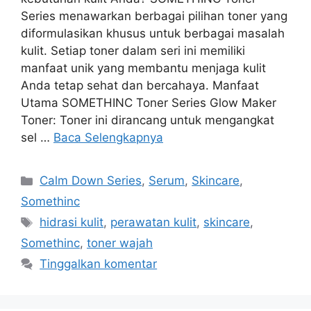
Series menawarkan berbagai pilihan toner yang
diformulasikan khusus untuk berbagai masalah
kulit. Setiap toner dalam seri ini memiliki
manfaat unik yang membantu menjaga kulit
Anda tetap sehat dan bercahaya. Manfaat
Utama SOMETHINC Toner Series Glow Maker
Toner: Toner ini dirancang untuk mengangkat
sel …
Baca Selengkapnya
Kategori
Calm Down Series
,
Serum
,
Skincare
,
Somethinc
Tag
hidrasi kulit
,
perawatan kulit
,
skincare
,
Somethinc
,
toner wajah
Tinggalkan komentar