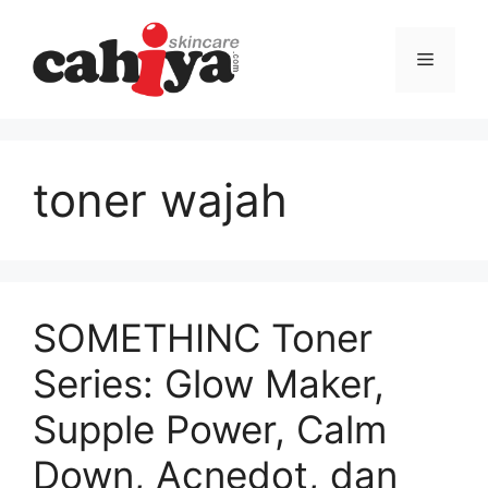
Langsung
ke
Menu
isi
toner wajah
SOMETHINC Toner
Series: Glow Maker,
Supple Power, Calm
Down, Acnedot, dan