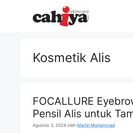
Langsung
ke
isi
Kosmetik Alis
FOCALLURE Eyebrow 
Pensil Alis untuk Ta
Agustus 3, 2024
oleh
Martin Muhammad