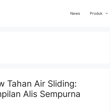
News
Produk
Tahan Air Sliding:
mpilan Alis Sempurna