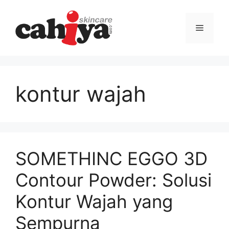
Langsung
ke
Menu
isi
kontur wajah
SOMETHINC EGGO 3D
Contour Powder: Solusi
Kontur Wajah yang
Sempurna