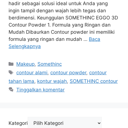
hadir sebagai solusi ideal untuk Anda yang
ingin tampil dengan wajah lebih tegas dan
berdimensi. Keunggulan SOMETHINC EGGO 3D
Contour Powder 1. Formula yang Ringan dan
Mudah Dibaurkan Contour powder ini memiliki
formula yang ringan dan mudah …
Baca
Selengkapnya
Kategori
Makeup
,
Somethinc
Tag
contour alami
,
contour powder
,
contour
tahan lama
,
kontur wajah
,
SOMETHINC contour
Tinggalkan komentar
Kategori