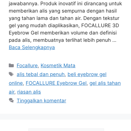
jawabannya. Produk inovatif ini dirancang untuk
memberikan alis yang sempurna dengan hasil
yang tahan lama dan tahan air. Dengan tekstur
gel yang mudah diaplikasikan, FOCALLURE 3D
Eyebrow Gel memberikan volume dan definisi
pada alis, membuatnya terlihat lebih penuh …
Baca Selengkapnya
Kategori
Focallure
,
Kosmetik Mata
Tag
alis tebal dan penuh
,
beli eyebrow gel
online
,
FOCALLURE Eyebrow Gel
,
gel alis tahan
air
,
riasan alis
Tinggalkan komentar