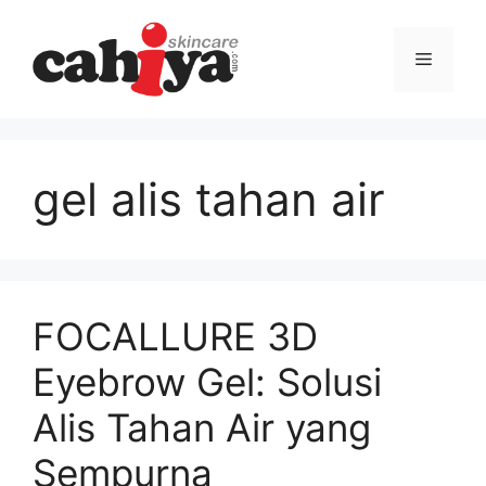
Langsung
ke
Menu
isi
gel alis tahan air
FOCALLURE 3D
Eyebrow Gel: Solusi
Alis Tahan Air yang
Sempurna