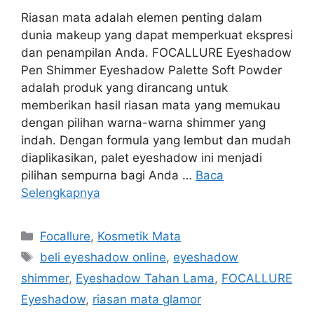
Riasan mata adalah elemen penting dalam
dunia makeup yang dapat memperkuat ekspresi
dan penampilan Anda. FOCALLURE Eyeshadow
Pen Shimmer Eyeshadow Palette Soft Powder
adalah produk yang dirancang untuk
memberikan hasil riasan mata yang memukau
dengan pilihan warna-warna shimmer yang
indah. Dengan formula yang lembut dan mudah
diaplikasikan, palet eyeshadow ini menjadi
pilihan sempurna bagi Anda …
Baca
Selengkapnya
Kategori
Focallure
,
Kosmetik Mata
Tag
beli eyeshadow online
,
eyeshadow
shimmer
,
Eyeshadow Tahan Lama
,
FOCALLURE
Eyeshadow
,
riasan mata glamor