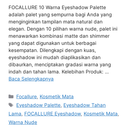
FOCALLURE 10 Warna Eyeshadow Palette
adalah palet yang sempurna bagi Anda yang
menginginkan tampilan mata natural dan
elegan. Dengan 10 pilihan warna nude, palet ini
menawarkan kombinasi matte dan shimmer
yang dapat digunakan untuk berbagai
kesempatan. Dilengkapi dengan kuas,
eyeshadow ini mudah diaplikasikan dan
dibaurkan, menciptakan gradasi warna yang
indah dan tahan lama. Kelebihan Produk: …
Baca Selengkapnya
Kategori
Focallure
,
Kosmetik Mata
Tag
Eyeshadow Palette
,
Eyeshadow Tahan
Lama
,
FOCALLURE Eyeshadow
,
Kosmetik Mata
,
Warna Nude