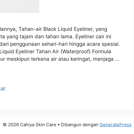
nya, Tahan-air Black Liquid Eyeliner, yang
 yang tajam dan tahan lama. Eyeliner cair ini
dari penggunaan sehari-hari hingga acara spesial.
quid Eyeliner Tahan Air (Waterproof) Formula
tur meskipun terkena air atau keringat, menjaga …
air
© 2026 Cahiya Skin Care
• Dibangun dengan
GeneratePress