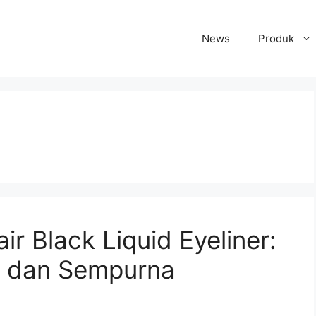
News
Produk
 Black Liquid Eyeliner:
a dan Sempurna