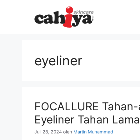
Langsung
ke
isi
eyeliner
FOCALLURE Tahan-air
Eyeliner Tahan Lam
Juli 28, 2024
oleh
Martin Muhammad