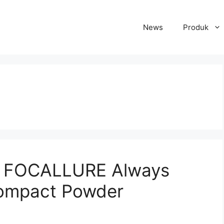
News
Produk
n FOCALLURE Always
ompact Powder