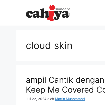
Langsung
ke
isi
cloud skin
ampil Cantik denga
Keep Me Covered C
Juli 22, 2024
oleh
Martin Muhammad