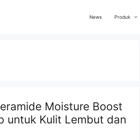
News
Produk
Ceramide Moisture Boost
b untuk Kulit Lembut dan