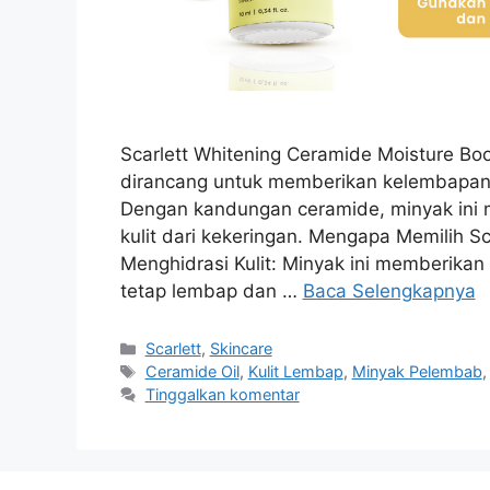
Scarlett Whitening Ceramide Moisture Boo
dirancang untuk memberikan kelembapan 
Dengan kandungan ceramide, minyak ini
kulit dari kekeringan. Mengapa Memilih Sc
Menghidrasi Kulit: Minyak ini memberikan
tetap lembap dan …
Baca Selengkapnya
Kategori
Scarlett
,
Skincare
Tag
Ceramide Oil
,
Kulit Lembap
,
Minyak Pelembab
Tinggalkan komentar