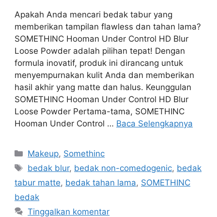
Apakah Anda mencari bedak tabur yang
memberikan tampilan flawless dan tahan lama?
SOMETHINC Hooman Under Control HD Blur
Loose Powder adalah pilihan tepat! Dengan
formula inovatif, produk ini dirancang untuk
menyempurnakan kulit Anda dan memberikan
hasil akhir yang matte dan halus. Keunggulan
SOMETHINC Hooman Under Control HD Blur
Loose Powder Pertama-tama, SOMETHINC
Hooman Under Control …
Baca Selengkapnya
Kategori
Makeup
,
Somethinc
Tag
bedak blur
,
bedak non-comedogenic
,
bedak
tabur matte
,
bedak tahan lama
,
SOMETHINC
bedak
Tinggalkan komentar