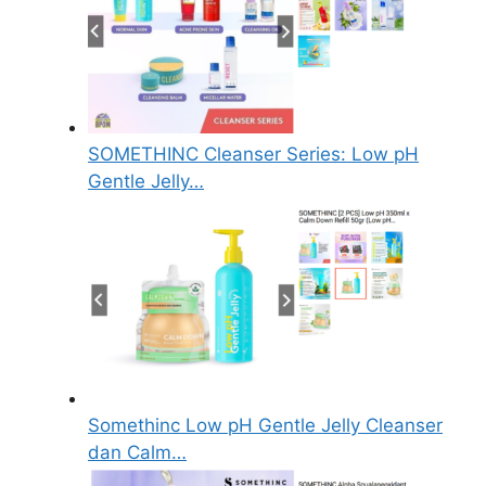
SOMETHINC Cleanser Series: Low pH
Gentle Jelly…
Somethinc Low pH Gentle Jelly Cleanser
dan Calm…