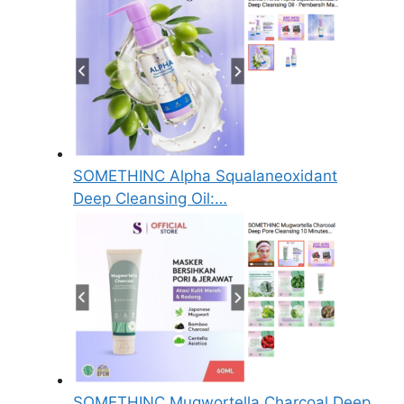
SOMETHINC Alpha Squalaneoxidant
Deep Cleansing Oil:…
SOMETHINC Mugwortella Charcoal Deep