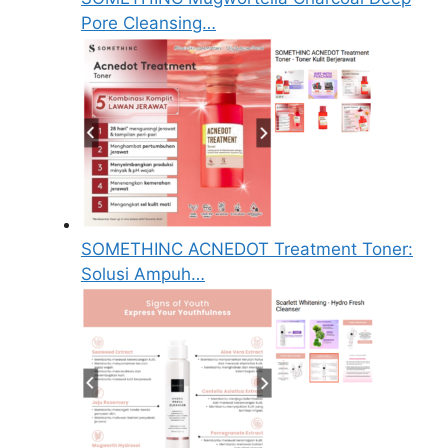
Pore Cleansing…
SOMETHINC ACNEDOT Treatment Toner:
Solusi Ampuh…