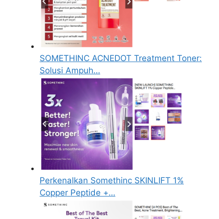
SOMETHINC ACNEDOT Treatment Toner:
Solusi Ampuh…
Perkenalkan Somethinc SKINLIFT 1%
Copper Peptide +…