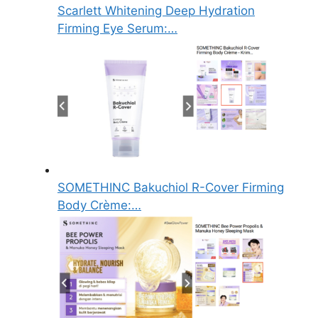
Scarlett Whitening Deep Hydration
Firming Eye Serum:…
SOMETHINC Bakuchiol R-Cover Firming
Body Crème:…