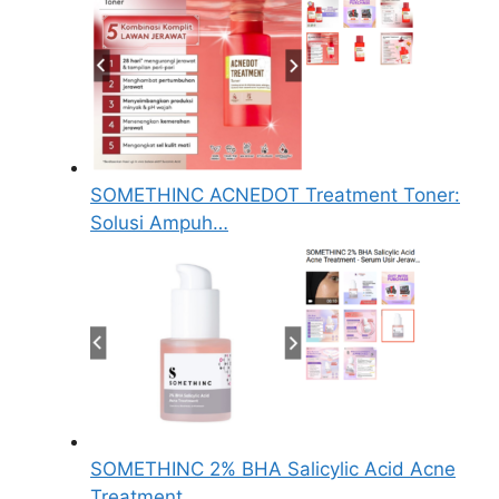
SOMETHINC ACNEDOT Treatment Toner:
Solusi Ampuh…
SOMETHINC 2% BHA Salicylic Acid Acne
Treatment…