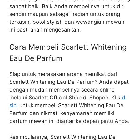
sangat baik. Baik Anda membelinya untuk diri
sendiri maupun sebagai hadiah untuk orang
terkasih, botol stylish dan wewangian mewah
ini pasti akan mengesankan.
Cara Membeli Scarlett Whitening
Eau De Parfum
Siap untuk merasakan aroma memikat dari
Scarlett Whitening Eau De Parfum? Anda dapat
dengan mudah membelinya secara online
melalui Scarlett Official Shop di Shopee. Klik
di
sini
untuk membeli Scarlett Whitening Eau De
Parfum dan nikmati kenyamanan memiliki
parfum mewah ini diantar ke depan pintu Anda.
Kesimpulannya, Scarlett Whitening Eau De