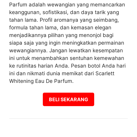
Parfum adalah wewangian yang memancarkan
keanggunan, sofistikasi, dan daya tarik yang
tahan lama. Profil aromanya yang seimbang,
formula tahan lama, dan kemasan elegan
menjadikannya pilihan yang menonjol bagi
siapa saja yang ingin meningkatkan permainan
wewangiannya. Jangan lewatkan kesempatan
ini untuk menambahkan sentuhan kemewahan
ke rutinitas harian Anda. Pesan botol Anda hari
ini dan nikmati dunia memikat dari Scarlett
Whitening Eau De Parfum.
BELI SEKARANG