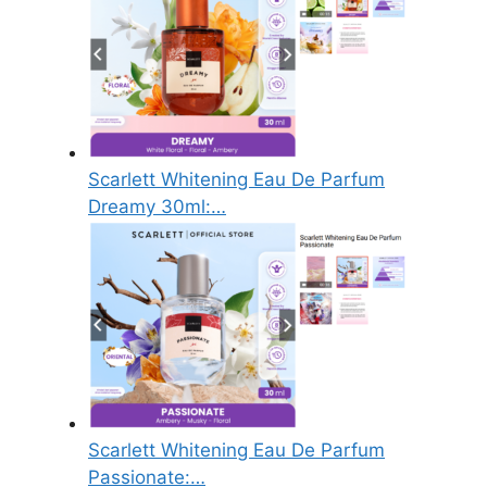
Scarlett Whitening Eau De Parfum
Dreamy 30ml:…
Scarlett Whitening Eau De Parfum
Passionate:…