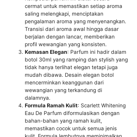
cermat untuk memastikan setiap aroma
saling melengkapi, menciptakan
pengalaman aroma yang menyenangkan.
Transisi dari aroma awal hingga dasar
berjalan dengan lancar, memberikan
profil wewangian yang konsisten.
Kemasan Elegan
: Parfum ini hadir dalam
botol 30ml yang ramping dan stylish yang
tidak hanya terlihat elegan tetapi juga
mudah dibawa. Desain elegan botol
mencerminkan keanggunan dari
wewangian yang terkandung di
dalamnya.
Formula Ramah Kulit
: Scarlett Whitening
Eau De Parfum diformulasikan dengan
bahan-bahan yang ramah kulit,
memastikan cocok untuk semua jenis
kulit. Formula lembutnya meminimalkan