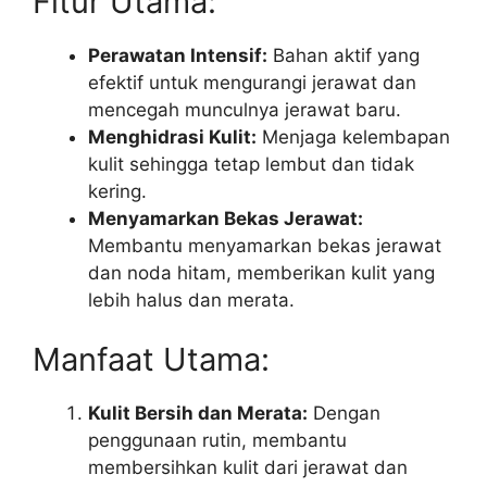
Fitur Utama:
Perawatan Intensif:
Bahan aktif yang
efektif untuk mengurangi jerawat dan
mencegah munculnya jerawat baru.
Menghidrasi Kulit:
Menjaga kelembapan
kulit sehingga tetap lembut dan tidak
kering.
Menyamarkan Bekas Jerawat:
Membantu menyamarkan bekas jerawat
dan noda hitam, memberikan kulit yang
lebih halus dan merata.
Manfaat Utama:
Kulit Bersih dan Merata:
Dengan
penggunaan rutin, membantu
membersihkan kulit dari jerawat dan