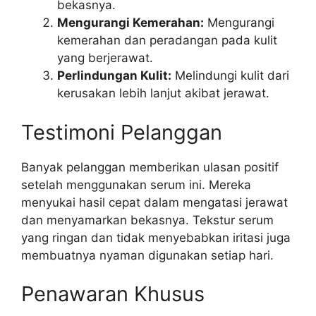
bekasnya.
Mengurangi Kemerahan:
Mengurangi
kemerahan dan peradangan pada kulit
yang berjerawat.
Perlindungan Kulit:
Melindungi kulit dari
kerusakan lebih lanjut akibat jerawat.
Testimoni Pelanggan
Banyak pelanggan memberikan ulasan positif
setelah menggunakan serum ini. Mereka
menyukai hasil cepat dalam mengatasi jerawat
dan menyamarkan bekasnya. Tekstur serum
yang ringan dan tidak menyebabkan iritasi juga
membuatnya nyaman digunakan setiap hari.
Penawaran Khusus