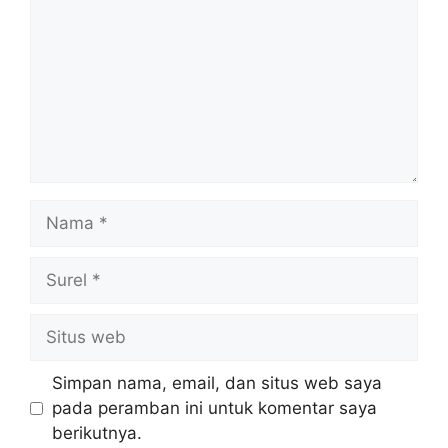
Nama
Surel
Situs
web
Simpan nama, email, dan situs web saya
pada peramban ini untuk komentar saya
berikutnya.