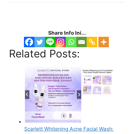
Share Info Ini...
Related Posts:
Scarlett Whitening Acne Facial Wash: