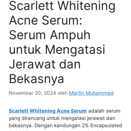
Scarlett Whitening
Acne Serum:
Serum Ampuh
untuk Mengatasi
Jerawat dan
Bekasnya
November 20, 2024
oleh
Martin Muhammad
Scarlett Whitening Acne Serum
adalah serum
yang dirancang untuk mengatasi jerawat dan
bekasnya. Dengan kandungan 2% Encapsulated