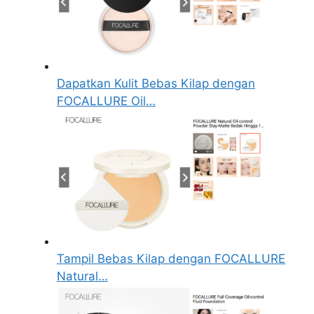
Dapatkan Kulit Bebas Kilap dengan
FOCALLURE Oil…
Tampil Bebas Kilap dengan FOCALLURE
Natural…