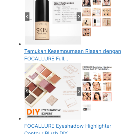
Temukan Kesempurnaan Riasan dengan
FOCALLURE Full…
FOCALLURE Eyeshadow Highlighter
Contour Blush DIY…