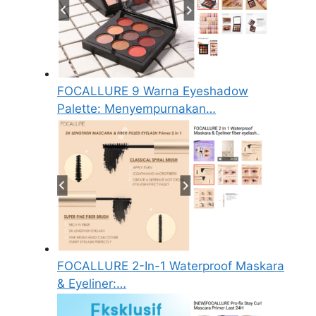
FOCALLURE 9 Warna Eyeshadow
Palette: Menyempurnakan…
FOCALLURE 2-In-1 Waterproof Maskara
& Eyeliner:…